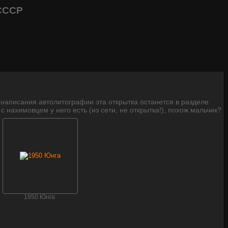
СССР
 написания автолитографии эта открытка останется в разделе
ахимовцем у него есть (из сети, не открытка!), похож мальчик?
1950 Юнга